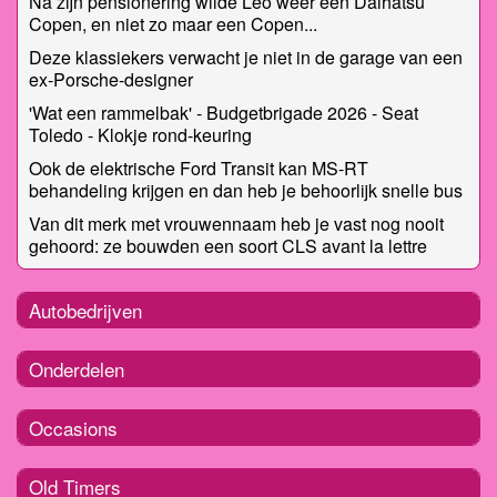
Na zijn pensionering wilde Leo weer een Daihatsu
Copen, en niet zo maar een Copen...
Deze klassiekers verwacht je niet in de garage van een
ex-Porsche-designer
'Wat een rammelbak' - Budgetbrigade 2026 - Seat
Toledo - Klokje rond-keuring
Ook de elektrische Ford Transit kan MS-RT
behandeling krijgen en dan heb je behoorlijk snelle bus
Van dit merk met vrouwennaam heb je vast nog nooit
gehoord: ze bouwden een soort CLS avant la lettre
Autobedrijven
Onderdelen
Occasions
Old Timers