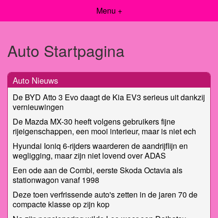
Menu +
Auto Startpagina
Auto Nieuws
De BYD Atto 3 Evo daagt de Kia EV3 serieus uit dankzij
vernieuwingen
De Mazda MX-30 heeft volgens gebruikers fijne
rijeigenschappen, een mooi interieur, maar is niet ech
Hyundai Ioniq 6-rijders waarderen de aandrijflijn en
wegligging, maar zijn niet lovend over ADAS
Een ode aan de Combi, eerste Skoda Octavia als
stationwagon vanaf 1998
Deze toen verfrissende auto's zetten in de jaren 70 de
compacte klasse op zijn kop